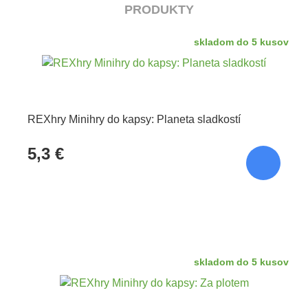
PRODUKTY
skladom do 5 kusov
REXhry Minihry do kapsy: Planeta sladkostí
5,3 €
skladom do 5 kusov