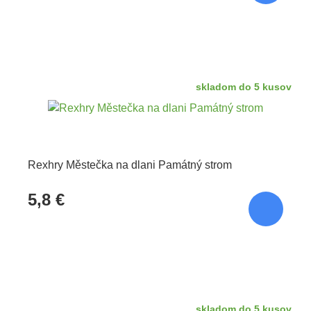
skladom do 5 kusov
Rexhry Městečka na dlani Památný strom
5,8 €
skladom do 5 kusov