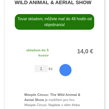
WILD ANIMAL & AERIAL SHOW
Tovar skladom, môžete mať do 48 hodín od
objednania!
14,0 €
skladom do 5
kusov
ks
Meeple Circus: The Wild Animal &
Aerial Show
je rozšíření pro hru
Meeple Circus. Najdete v něm třeba