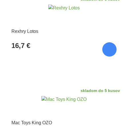
Rexhry Lotos
16,7 €
skladom do 5 kusov
Mac Toys King OZO