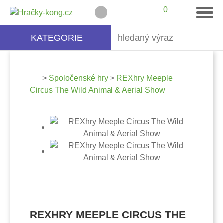
0
KATEGORIE
>
Spoločenské hry
>
REXhry Meeple
Circus The Wild Animal & Aerial Show
REXHRY MEEPLE CIRCUS THE