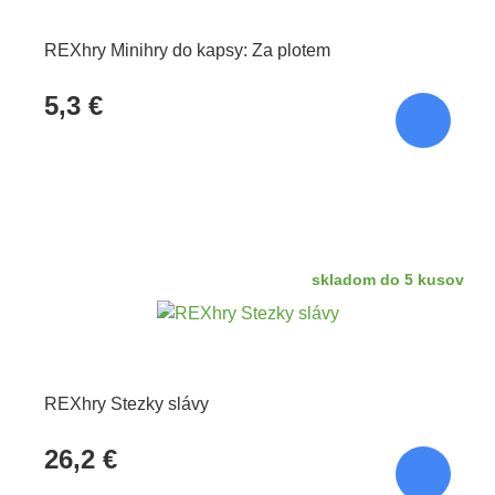
REXhry Minihry do kapsy: Za plotem
5,3 €
skladom do 5 kusov
REXhry Stezky slávy
26,2 €