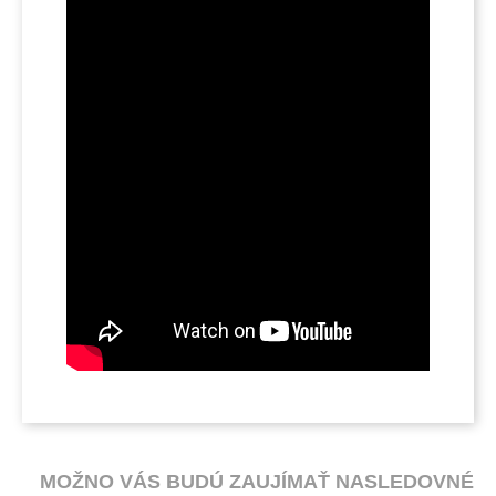
MOŽNO VÁS BUDÚ ZAUJÍMAŤ NASLEDOVNÉ