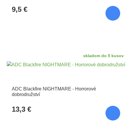
9,5 €
skladom do 5 kusov
ADC Blackfire NIGHTMARE - Horrorové
dobrodružství
13,3 €