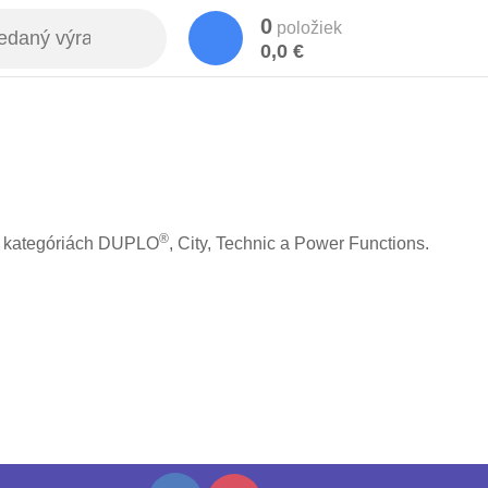
0
položiek
0,0 €
®
 kategóriách DUPLO
, City, Technic a Power Functions.