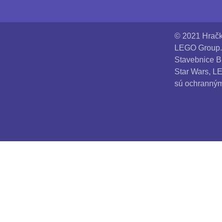
© 2021 Hračk
LEGO Group. 
Stavebnice B
Star Wars, L
sú ochranným